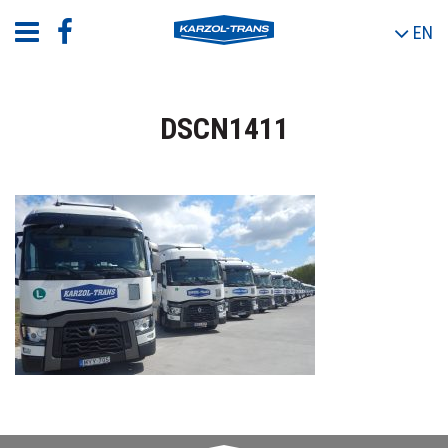
EN
DSCN1411