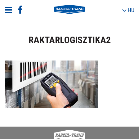
HU
RAKTARLOGISZTIKA2